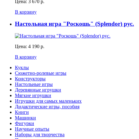
Цена:
3 670 р.
В корзину
Настольная игра "Роскошь" (Splendor) рус.
Цена:
4 190 р.
В корзину
Куклы
Сюжетно-ролевые игры
Конструкторы
Настольные игры
Деревянные игрушки
Мягкие игрушки
Игрушки для самых маленьких
Дидактические игры, пособия
Книги
Машинки
Фигурки
Научные опыты
Наборы для творчества