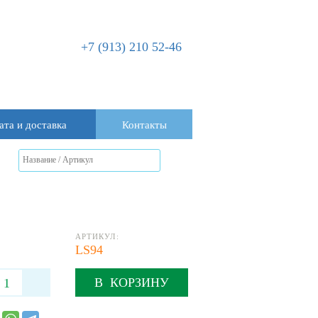
+7 (913) 210 52-46
ата и доставка
Контакты
АРТИКУЛ:
LS94
В КОРЗИНУ