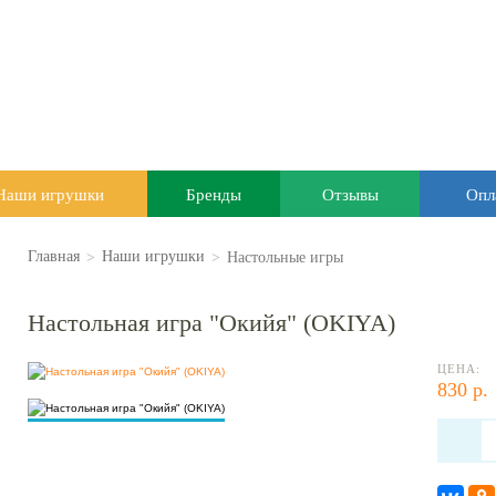
Наши игрушки
Бренды
Отзывы
Опл
>
>
Настольные игры
Главная
Наши игрушки
Настольная игра "Окийя" (OKIYA)
ЦЕНА:
830 р.