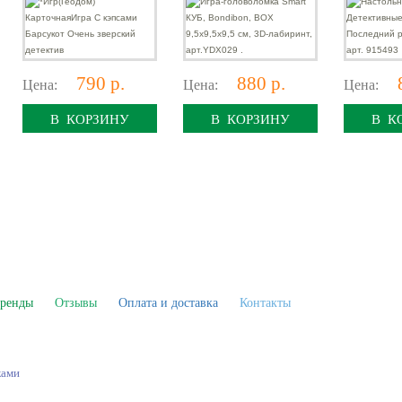
детектив
арт.YDX029 .
915493
790 р.
880 р.
Цена:
Цена:
Цена:
В КОРЗИНУ
В КОРЗИНУ
В К
ренды
Отзывы
Оплата и доставка
Контакты
ками