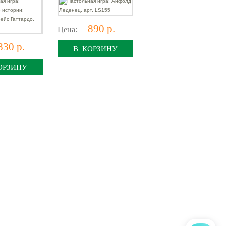
890 р.
Цена:
830 р.
В КОРЗИНУ
ОРЗИНУ