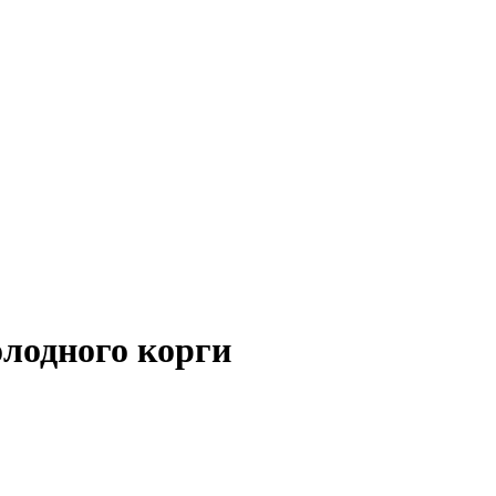
лодного корги