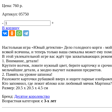
Цена:
760 р.
Артикул:
05750
-
+
В корзину
Настольная игра «Юный детектив» Дело голодного корги - мой
всякой всячины, и теперь только ваша смекалка может ему пом
В этой увлекательной игре вас ждёт три захватывающих режим
1. Внимание, детали!
Крутите волчок, ловите нужный цвет, берите карточку и срочн
мельчайшие детали, а заодно выучит названия предметов.
2. Память на уровне шпиона!
Разложите карточки рубашкой вверх и ищите парные изображени
Кто запомнил, где лежит яблоко или любимый мячик Мартина?
Размер: 20.5 х 20.5 х 4.5 см
Бренд:
Десятое королевство
Возрастная категория:
с 3-х лет