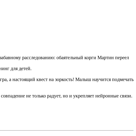
 забавному расследованию: обаятельный корги Мартин переел
инг для детей.
гра, а настоящий квест на зоркость! Малыш научится подмечать
овпадение не только радует, но и укрепляет нейронные связи.