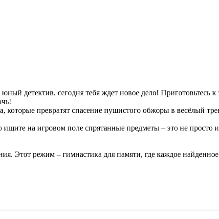
 юный детектив, сегодня тебя ждет новое дело! Приготовьтесь к
очь!
а, которые превратят спасение пушистого обжоры в весёлый трен
о ищите на игровом поле спрятанные предметы – это не просто и
я. Этот режим – гимнастика для памяти, где каждое найденное с