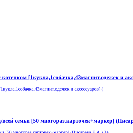
котенком [1кукла,1собачка,43магнит.одежек и аксе
сей семьи [50 многораз.карточек+маркер] (Писаре