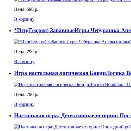
Цена:
690 р.
В корзину
*Игр(Геодом) ЗабавныеИгры Чебурашка Апе
Цена:
790 р.
В корзину
Игра настольная логическая БондиЛоги
Цена:
790 р.
В корзину
Настольная игра: Детективные истории: Посл