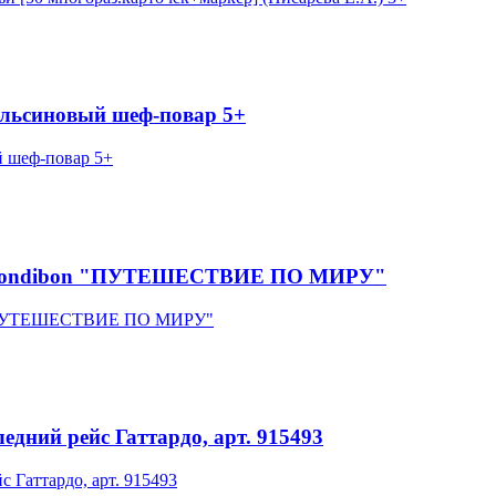
льсиновый шеф-повар 5+
ка Bondibon "ПУТЕШЕСТВИЕ ПО МИРУ"
едний рейс Гаттардо, арт. 915493