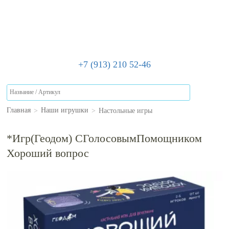
+7 (913) 210 52-46
>
>
Настольные игры
Главная
Наши игрушки
*Игр(Геодом) СГолосовымПомощником
Хороший вопрос