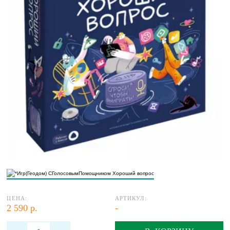
ЦЕНА:
АРТИКУЛ:
2 590 р.
-