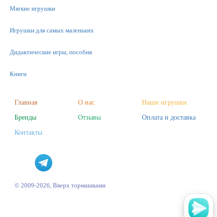
Мягкие игрушки
Игрушки для самых маленьких
Дидактические игры, пособия
Книги
Машинки
Главная
О нас
Наши игрушки
Бренды
Отзывы
Оплата и доставка
Фигурки
Контакты
Научные опыты
Наборы для творчества
Пазлы
© 2009-2026, Вверх тормашками