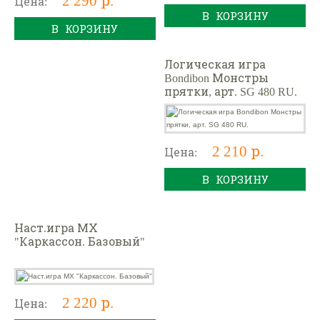
Цена:
В КОРЗИНУ
В КОРЗИНУ
Логическая игра
Bondibon Монстры
прятки, арт. SG 480 RU.
2 210 р.
Цена:
В КОРЗИНУ
Наст.игра МХ
"Каркассон. Базовый"
2 220 р.
Цена: