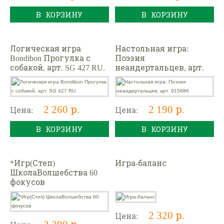
В КОРЗИНУ
В КОРЗИНУ
Логическая игра
Настольная игра:
Bondibon Прогулка с
Поэзия
собакой, арт. SG 427 RU.
неандертальцев, арт.
915686
2 260 р.
2 190 р.
Цена:
Цена:
В КОРЗИНУ
В КОРЗИНУ
*Игр(Степ)
Игра-баланс
ШколаВолшебства 60
фокусов
2 320 р.
Цена:
2 290 р.