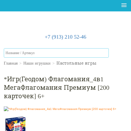
+7 (913) 210 52-46
Главная
>
Наши игрушки
>
Настольные игры
*Игр(Геодом) Флагомания_4в1
МегаФлагомания Премиум [200
карточек] 6+