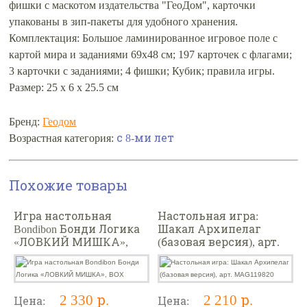
фишки с маскотом издательства "ГеоДом", карточки
упакованы в зип-пакеты для удобного хранения.
Комплектация: Большое ламинированное игровое поле с
картой мира и заданиями 69х48 см; 197 карточек с флагами;
3 карточки с заданиями; 4 фишки; Кубик; правила игры.
Размер: 25 х 6 х 25.5 см
Бренд:
Геодом
Возрастная категория:
с 8-ми лет
Похожие товары
Игра настольная
Настольная игра:
Bondibon Бонди Логика
Шакал Архипелаг
«ЛОВКИЙ МИШКА»,
(базовая версия), арт.
BOX
MAG119820
2 330 р.
2 210 р.
Цена:
Цена: