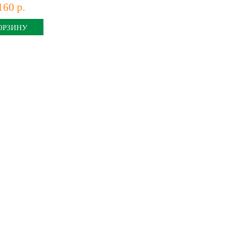
160 р.
ОРЗИНУ