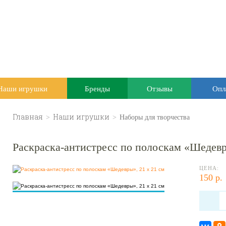
Наши игрушки
Бренды
Отзывы
Опл
Главная
>
Наши игрушки
>
Наборы для творчества
Раскраска-антистресс по полоскам «Шедевр
ЦЕНА:
150 р.