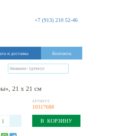
+7 (913) 210 52-46
ата и доставка
Контакты
ы», 21 х 21 см
АРТИКУЛ:
10317688
В КОРЗИНУ