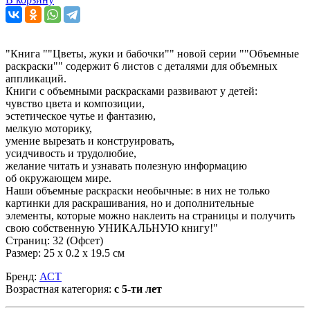
"Книга ""Цветы, жуки и бабочки"" новой серии ""Объемные
раскраски"" содержит 6 листов с деталями для объемных
аппликаций.
Книги с объемными раскрасками развивают у детей:
чувство цвета и композиции,
эстетическое чутье и фантазию,
мелкую моторику,
умение вырезать и конструировать,
усидчивость и трудолюбие,
желание читать и узнавать полезную информацию
об окружающем мире.
Наши объемные раскраски необычные: в них не только
картинки для раскрашивания, но и дополнительные
элементы, которые можно наклеить на страницы и получить
свою собственную УНИКАЛЬНУЮ книгу!"
Страниц: 32 (Офсет)
Размер: 25 х 0.2 х 19.5 см
Бренд:
АСТ
Возрастная категория:
с 5-ти лет