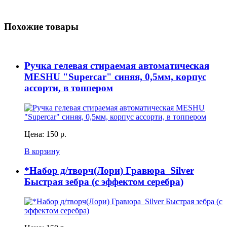
Похожие товары
Ручка гелевая стираемая автоматическая
MESHU "Supercar" синяя, 0,5мм, корпус
ассорти, в топпером
Цена:
150 р.
В корзину
*Набор д/творч(Лори) Гравюра_Silver
Быстрая зебра (с эффектом серебра)