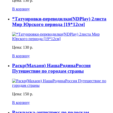
Цена:
150 р.
В корзину
*Татуировки-переводилки(NDPlay) 2листа
Мир Юрского периода [19*12см]
Цена:
130 р.
В корзину
Раскр(Махаон) НашаРодинаРоссия
Путешествие по городам страны
Цена:
150 р.
В корзину
Раскраска-антистресс по полоскам