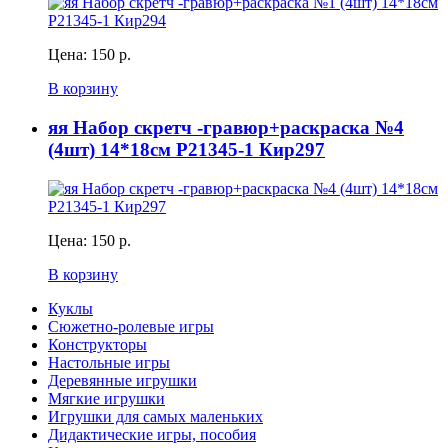
Цена:
150 р.
В корзину
яя Набор скретч -гравюр+раскраска №4
(4шт) 14*18см Р21345-1 Кир297
Цена:
150 р.
В корзину
Куклы
Сюжетно-ролевые игры
Конструкторы
Настольные игры
Деревянные игрушки
Мягкие игрушки
Игрушки для самых маленьких
Дидактические игры, пособия