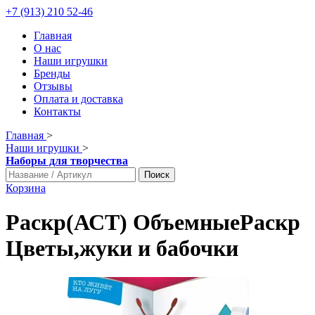
+7 (913) 210 52-46
Главная
О нас
Наши игрушки
Бренды
Отзывы
Оплата и доставка
Контакты
Главная
>
Наши игрушки
>
Наборы для творчества
Поиск
Корзина
Раскр(АСТ) ОбъемныеРаскр
Цветы,жуки и бабочки