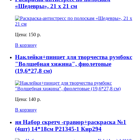
«Шедевры», 21 х 21 см
Цена:
150 р.
В корзину
Наклейки+пинцет для творчества румбокс
"Волшебная хижина", фиолетовые
(19,6*27,8 см)
Цена:
140 р.
В корзину
яя Набор скретч -гравюр+раскраска №1
(4шт) 14*18см Р21345-1 Кир294