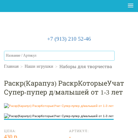
+7 (913) 210 52-46
>
>
Наборы для творчества
Главная
Наши игрушки
Раскр(Карапуз) РаскрКоторыеУчат
Супер-пупер д/малышей от 1-3 лет
ЦЕНА:
АРТИКУЛ:
430 р.
-