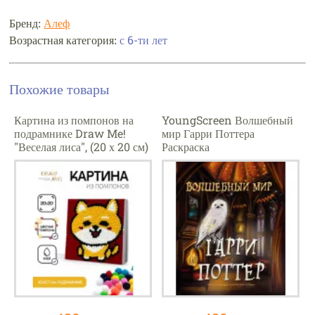
Бренд:
Алеф
Возрастная категория:
с 6-ти лет
Похожие товары
Картина из помпонов на
YoungScreen Волшебный
подрамнике Draw Me!
мир Гарри Поттера
"Веселая лиса", (20 х 20 см)
Раскраска