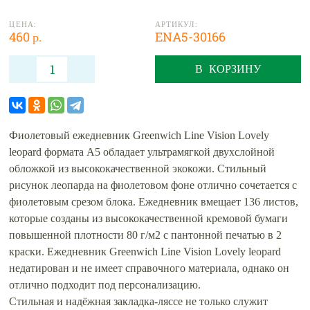
ЦЕНА:
АРТИКУЛ:
460 р.
ENA5-30166
В КОРЗИНУ
Фиолетовый ежедневник Greenwich Line Vision Lovely
leopard формата А5 обладает ультрамягкой двухслойной
обложкой из высококачественной экокожи. Стильный
рисунок леопарда на фиолетовом фоне отлично сочетается с
фиолетовым срезом блока. Ежедневник вмещает 136 листов,
которые созданы из высококачественной кремовой бумаги
повышенной плотности 80 г/м2 с пантонной печатью в 2
краски. Ежедневник Greenwich Line Vision Lovely leopard
недатирован и не имеет справочного материала, однако он
отлично подходит под персонализацию.
Стильная и надёжная закладка-ляссе не только служит