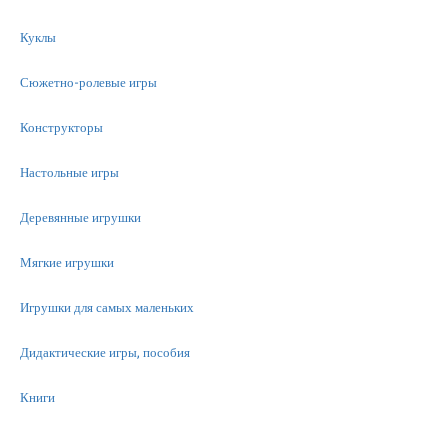
Куклы
Сюжетно-ролевые игры
Конструкторы
Настольные игры
Деревянные игрушки
Мягкие игрушки
Игрушки для самых маленьких
Дидактические игры, пособия
Книги
Машинки