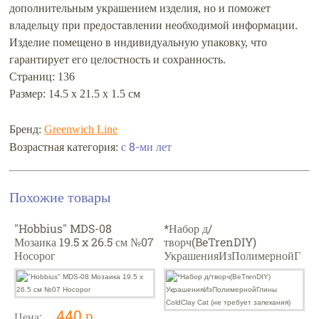
дополнительным украшением изделия, но и поможет
владельцу при предоставлении необходимой информации.
Изделие помещено в индивидуальную упаковку, что
гарантирует его целостность и сохранность.
Страниц: 136
Размер: 14.5 х 21.5 х 1.5 см
Бренд:
Greenwich Line
с 8-ми лет
Возрастная категория:
Похожие товары
"Hobbius" MDS-08
*Набор д/
Мозаика 19.5 x 26.5 см №07
творч(BeTrenDIY)
Носорог
УкрашенияИзПолимернойГ
лины ColdClay Cat (не
требует запекания)
440 р.
Цена: