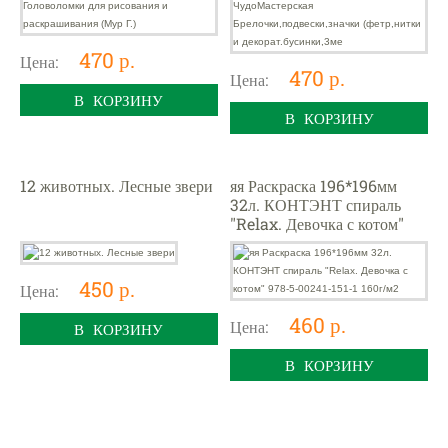
декорат.бусинки,3ме
470 р.
Цена:
470 р.
Цена:
В КОРЗИНУ
В КОРЗИНУ
12 животных. Лесные звери
яя Раскраска 196*196мм
32л. КОНТЭНТ спираль
"Relax. Девочка с котом"
978-5-00241-151-1 160г/м2
450 р.
Цена:
460 р.
Цена:
В КОРЗИНУ
В КОРЗИНУ