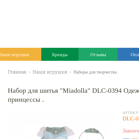
Наши игрушки
Бренды
Отзывы
Опл
Главная
>
Наши игрушки
>
Наборы для творчества
Набор для шитья "Miadolla" DLC-0394 Одеж
принцессы .
АРТИКУ
DLC-0
Законч