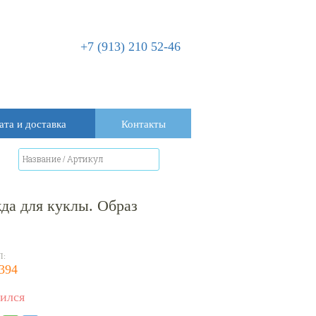
+7 (913) 210 52-46
ата и доставка
Контакты
да для куклы. Образ
Л:
394
ился