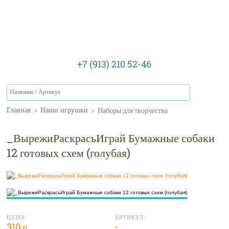
+7 (913) 210 52-46
>
>
Наборы для творчества
Главная
Наши игрушки
_ВырежиРаскрасьИграй Бумажные собаки
12 готовых схем (голубая)
ЦЕНА:
АРТИКУЛ:
310 р.
-