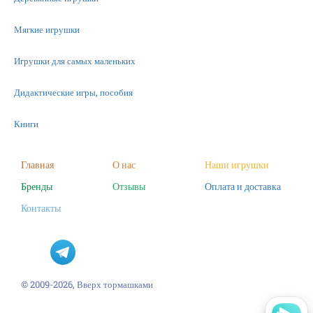
Мягкие игрушки
Игрушки для самых маленьких
Дидактические игры, пособия
Книги
Машинки
Главная
О нас
Наши игрушки
Бренды
Отзывы
Оплата и доставка
Фигурки
Контакты
Научные опыты
Наборы для творчества
Пазлы
© 2009-2026, Вверх тормашками