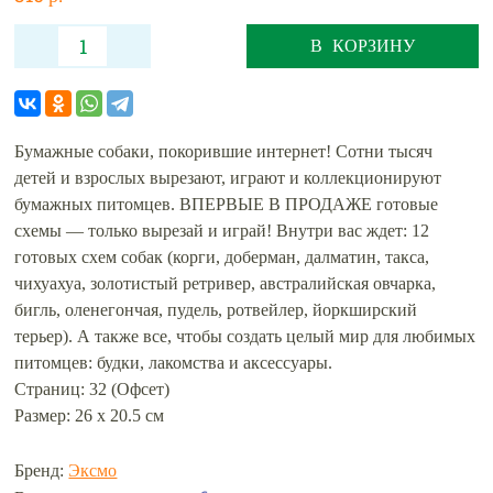
В КОРЗИНУ
Бумажные собаки, покорившие интернет! Сотни тысяч
детей и взрослых вырезают, играют и коллекционируют
бумажных питомцев. ВПЕРВЫЕ В ПРОДАЖЕ готовые
схемы — только вырезай и играй! Внутри вас ждет: 12
готовых схем собак (корги, доберман, далматин, такса,
чихуахуа, золотистый ретривер, австралийская овчарка,
бигль, оленегончая, пудель, ротвейлер, йоркширский
терьер). А также все, чтобы создать целый мир для любимых
питомцев: будки, лакомства и аксессуары.
Страниц: 32 (Офсет)
Размер: 26 х 20.5 см
Бренд:
Эксмо