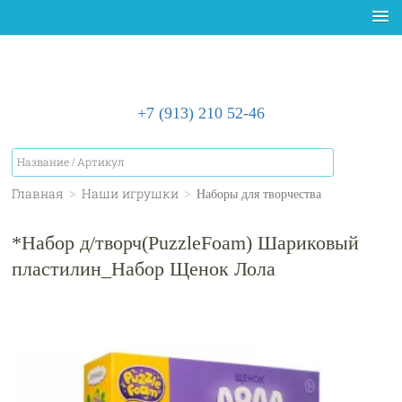
+7 (913) 210 52-46
Главная
>
Наши игрушки
>
Наборы для творчества
*Набор д/творч(PuzzleFoam) Шариковый
пластилин_Набор Щенок Лола