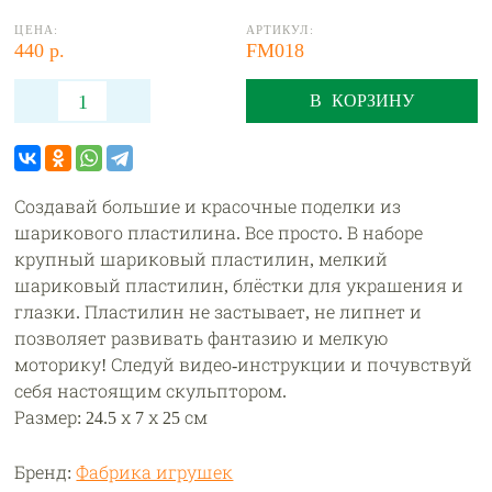
ЦЕНА:
АРТИКУЛ:
440 р.
FM018
В КОРЗИНУ
Создавай большие и красочные поделки из
шарикового пластилина. Все просто. В наборе
крупный шариковый пластилин, мелкий
шариковый пластилин, блёстки для украшения и
глазки. Пластилин не застывает, не липнет и
позволяет развивать фантазию и мелкую
моторику! Следуй видео-инструкции и почувствуй
себя настоящим скульптором.
Размер: 24.5 х 7 х 25 см
Бренд:
Фабрика игрушек