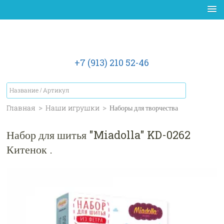
+7 (913) 210 52-46
Главная
>
Наши игрушки
>
Наборы для творчества
Набор для шитья "Miadolla" KD-0262
Китенок .