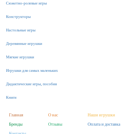
Сюжетно-ролевые игры
Конструкторы
Настольные игры
Деревянные игрушки
Мягкие игрушки
Игрушки для самых маленьких
Дидактические игры, пособия
Книги
Машинки
Главная
О нас
Наши игрушки
Бренды
Отзывы
Оплата и доставка
Фигурки
Контакты