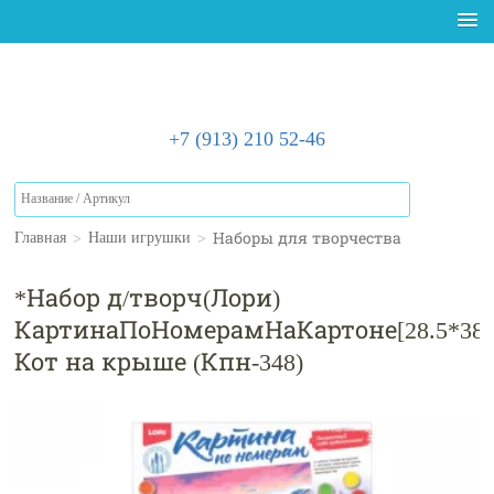
+7 (913) 210 52-46
>
>
Наборы для творчества
Главная
Наши игрушки
*Набор д/творч(Лори)
КартинаПоНомерамНаКартоне[28.5*38]
Кот на крыше (Кпн-348)