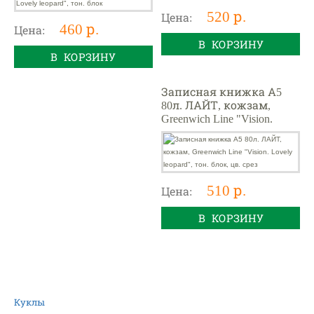
520 р.
Цена:
460 р.
Цена:
В КОРЗИНУ
В КОРЗИНУ
Записная книжка А5
80л. ЛАЙТ, кожзам,
Greenwich Line "Vision.
Lovely leopard", тон. блок,
цв. срез
510 р.
Цена:
В КОРЗИНУ
Куклы