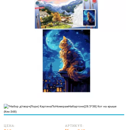
ЦЕНА:
АРТИКУЛ: