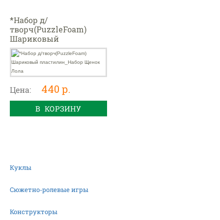
*Набор д/
творч(PuzzleFoam)
Шариковый
пластилин_Набор
Щенок Лола
440 р.
Цена:
В КОРЗИНУ
Куклы
Сюжетно-ролевые игры
Конструкторы