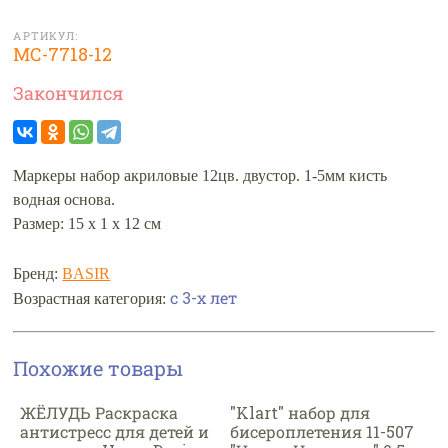
АРТИКУЛ:
МС-7718-12
Закончился
Маркеры набор акриловые 12цв. двустор. 1-5мм кисть
водная основа.
Размер: 15 х 1 х 12 см
Бренд:
BASIR
с 3-х лет
Возрастная категория:
Похожие товары
ЖЁЛУДЬ Раскраска
"Klart" набор для
антистресс для детей и
бисероплетения 11-507