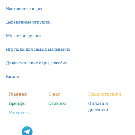
Настольные игры
Деревянные игрушки
Мягкие игрушки
Игрушки для самых маленьких
Дидактические игры, пособия
Книги
Машинки
Главная
О нас
Наши игрушки
Бренды
Отзывы
Оплата и
Фигурки
доставка
Контакты
Научные опыты
Наборы для творчества