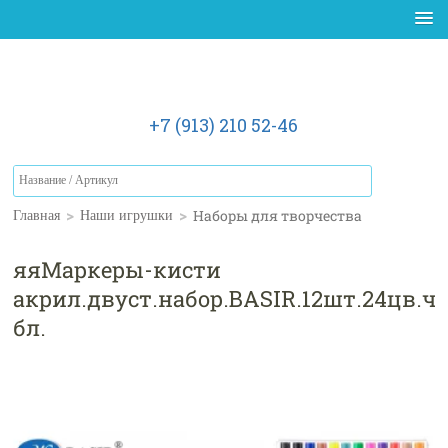
+7 (913) 210 52-46
>
>
Наборы для творчества
Главная
Наши игрушки
яяМаркеры-кисти
акрил.двуст.набор.BASIR.12шт.24цв.че
бл.