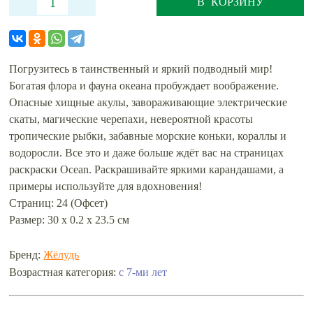
В КОРЗИНУ
Погрузитесь в таинственный и яркий подводный мир!
Богатая флора и фауна океана пробуждает воображение.
Опасные хищные акулы, завораживающие электрические
скаты, магические черепахи, невероятной красоты
тропические рыбки, забавные морские коньки, кораллы и
водоросли. Все это и даже больше ждёт вас на страницах
раскраски Ocean. Раскрашивайте яркими карандашами, а
примеры используйте для вдохновения!
Страниц: 24 (Офсет)
Размер: 30 х 0.2 х 23.5 см
Бренд:
Жёлудь
с 7-ми лет
Возрастная категория: