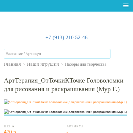
+7 (913) 210 52-46
Главная
>
Наши игрушки
>
Наборы для творчества
АртТерапия_ОтТочкиКТочке Головоломки
для рисования и раскрашивания (Мур Г.)
ЦЕНА:
АРТИКУЛ:
470 р.
-