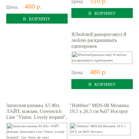
510 р.
Цена:
480 р.
Цена:
В КОРЗИНУ
В КОРЗИНУ
ЯЛюблюЕдинорогов(о) Я
люблю раскрашивать
единорожек
480 р.
Цена:
В КОРЗИНУ
Записная книжка А5 80л.
"Hobbius" MDS-08 Мозаика
ЛАЙТ, кожзам, Greenwich
19.5 x 26.5 см №07 Носорог
Line "Vision. Lovely leopard",
тон. блок, цв. срез