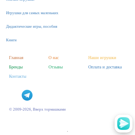
Игрушки для самых маленьких
Дидактические игры, пособия
Книги
Машинки
Главная
О нас
Наши игрушки
Бренды
Отзывы
Оплата и доставка
Фигурки
Контакты
Научные опыты
Наборы для творчества
Пазлы
© 2009-2026, Вверх тормашками
'