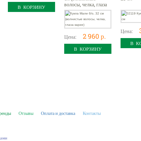
волосы, челка, глаза
В КОРЗИНУ
карие)
Цена:
2 960 р.
Цена:
В К
В КОРЗИНУ
ренды
Отзывы
Оплата и доставка
Контакты
ками