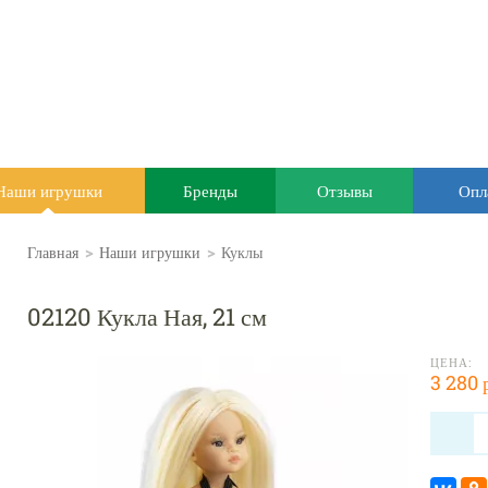
Наши игрушки
Бренды
Отзывы
Опл
Главная
>
Наши игрушки
>
Куклы
02120 Кукла Ная, 21 см
ЦЕНА:
3 280 