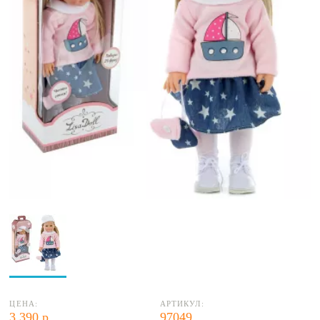
ЦЕНА:
АРТИКУЛ:
3 390 р.
97049