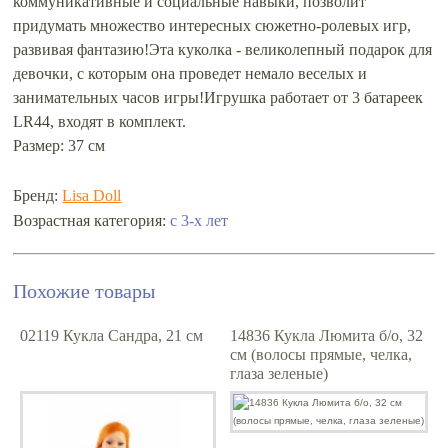
коммуникативные и социальные навыки, позволит
придумать множество интересных сюжетно-ролевых игр,
развивая фантазию!Эта куколка - великолепный подарок для
девочки, с которым она проведет немало веселых и
занимательных часов игры!Игрушка работает от 3 батареек
LR44, входят в комплект.
Размер: 37 см
Бренд:
Lisa Doll
с 3-х лет
Возрастная категория:
Похожие товары
02119 Кукла Сандра, 21 см
14836 Кукла Люмита б/о, 32
см (волосы прямые, челка,
глаза зеленые)