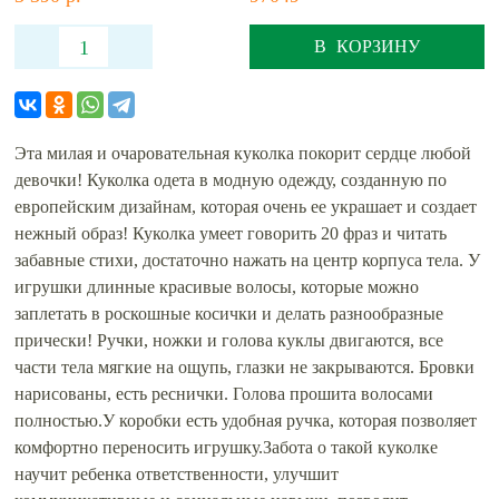
В КОРЗИНУ
Эта милая и очаровательная куколка покорит сердце любой
девочки! Куколка одета в модную одежду, созданную по
европейским дизайнам, которая очень ее украшает и создает
нежный образ! Куколка умеет говорить 20 фраз и читать
забавные стихи, достаточно нажать на центр корпуса тела. У
игрушки длинные красивые волосы, которые можно
заплетать в роскошные косички и делать разнообразные
прически! Ручки, ножки и голова куклы двигаются, все
части тела мягкие на ощупь, глазки не закрываются. Бровки
нарисованы, есть реснички. Голова прошита волосами
полностью.У коробки есть удобная ручка, которая позволяет
комфортно переносить игрушку.Забота о такой куколке
научит ребенка ответственности, улучшит