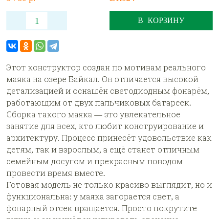
В КОРЗИНУ
Этот конструктор создан по мотивам реального
маяка на озере Байкал. Он отличается высокой
детализацией и оснащён светодиодным фонарём,
работающим от двух пальчиковых батареек.
Сборка такого маяка — это увлекательное
занятие для всех, кто любит конструирование и
архитектуру. Процесс принесёт удовольствие как
детям, так и взрослым, а ещё станет отличным
семейным досугом и прекрасным поводом
провести время вместе.
Готовая модель не только красиво выглядит, но и
функциональна: у маяка загорается свет, а
фонарный отсек вращается. Просто покрутите