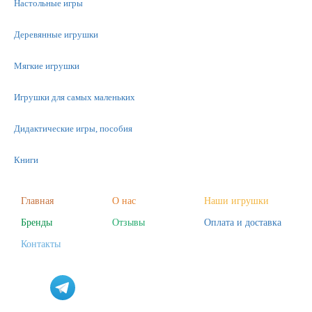
Настольные игры
Деревянные игрушки
Мягкие игрушки
Игрушки для самых маленьких
Дидактические игры, пособия
Книги
Машинки
Главная
О нас
Наши игрушки
Бренды
Отзывы
Оплата и доставка
Фигурки
Контакты
Научные опыты
Наборы для творчества