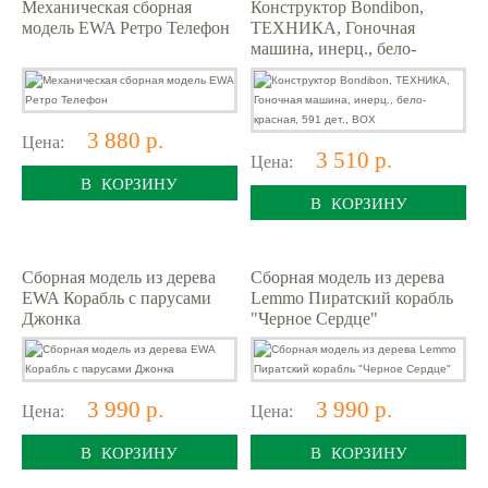
Механическая сборная
Конструктор Bondibon,
модель EWA Ретро Телефон
ТЕХНИКА, Гоночная
машина, инерц., бело-
красная, 591 дет., BOX
3 880 р.
Цена:
3 510 р.
Цена:
В КОРЗИНУ
В КОРЗИНУ
Сборная модель из дерева
Сборная модель из дерева
EWA Корабль c парусами
Lemmo Пиратский корабль
Джонка
"Черное Сердце"
3 990 р.
3 990 р.
Цена:
Цена:
В КОРЗИНУ
В КОРЗИНУ