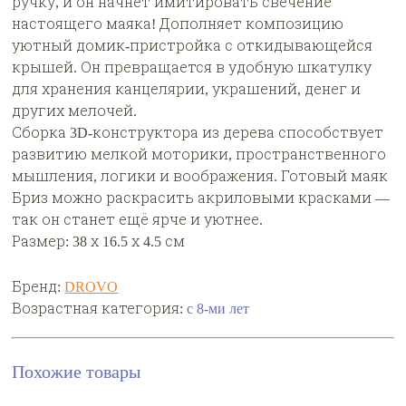
ручку, и он начнёт имитировать свечение
настоящего маяка! Дополняет композицию
уютный домик-пристройка с откидывающейся
крышей. Он превращается в удобную шкатулку
для хранения канцелярии, украшений, денег и
других мелочей.
Сборка 3D-конструктора из дерева способствует
развитию мелкой моторики, пространственного
мышления, логики и воображения. Готовый маяк
Бриз можно раскрасить акриловыми красками —
так он станет ещё ярче и уютнее.
Размер: 38 х 16.5 х 4.5 см
Бренд:
DROVO
Возрастная категория:
с 8-ми лет
Похожие товары