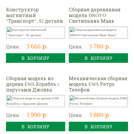
Конструктор
Сборная деревянная
магнитный
модель DROVO
"Транспорт", 92 детали
Светильник Маяк
"Бриз"
3 660 р.
3 780 р.
Цена:
Цена:
В КОРЗИНУ
В КОРЗИНУ
Сборная модель из
Механическая сборная
дерева EWA Корабль c
модель EWA Ретро
парусами Джонка
Телефон
3 990 р.
3 880 р.
Цена:
Цена:
В КОРЗИНУ
В КОРЗИНУ