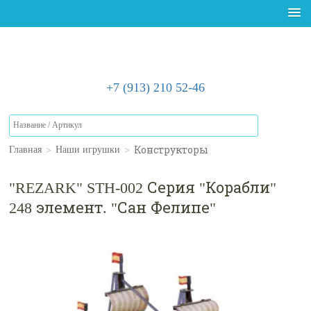
+7 (913) 210 52-46
>
>
Конструкторы
Главная
Наши игрушки
"REZARK" STH-002 Серия "Корабли"
248 элемент. "Сан Фелипе"