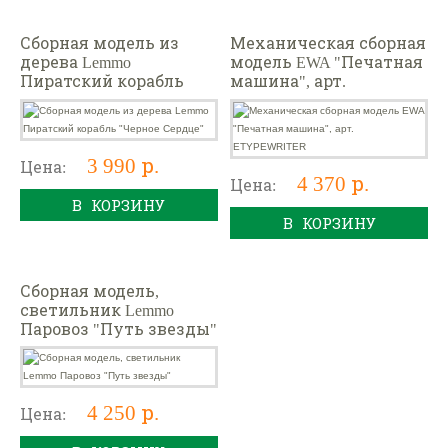
Сборная модель из
Механическая сборная
дерева Lemmo
модель EWA "Печатная
Пиратский корабль
машина", арт.
"Черное Сердце"
ETYPEWRITER
3 990 р.
Цена:
4 370 р.
Цена:
В КОРЗИНУ
В КОРЗИНУ
Сборная модель,
светильник Lemmo
Паровоз "Путь звезды"
4 250 р.
Цена: