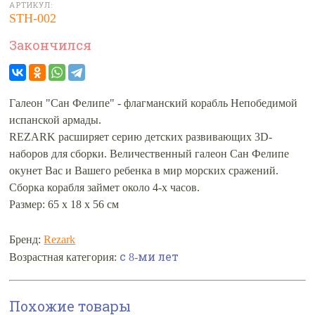
АРТИКУЛ:
STH-002
Закончился
Галеон "Сан Фелипе" - флагманский корабль Непобедимой
испанской армады.
REZARK расширяет серию детских развивающих 3D-
наборов для сборки. Величественный галеон Сан Фелипе
окунет Вас и Вашего ребенка в мир морских сражений.
Сборка корабля займет около 4-х часов.
Размер: 65 х 18 х 56 см
Бренд:
Rezark
с 8-ми лет
Возрастная категория:
Похожие товары