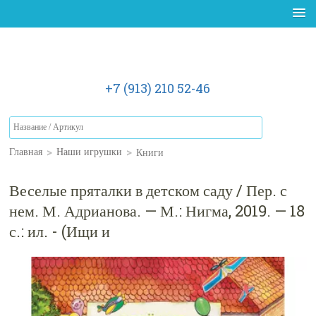
+7 (913) 210 52-46
>
>
Книги
Главная
Наши игрушки
Веселые пряталки в детском саду / Пер. с
нем. М. Адрианова. — М.: Нигма, 2019. — 18
с.: ил. - (Ищи и