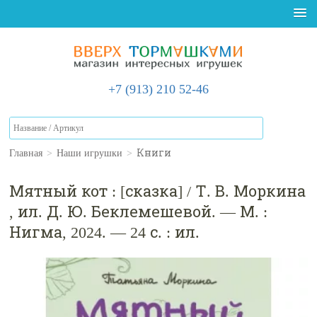
+7 (913) 210 52-46
Главная
>
Наши игрушки
>
Книги
Мятный кот : [сказка] / Т. В. Моркина
, ил. Д. Ю. Беклемешевой. — М. :
Нигма, 2024. — 24 с. : ил.