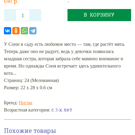
690 р.
-
В КОРЗИНУ
У Сони в саду есть любимое место — там, где растёт мята.
Теперь даже оно не радует, ведь у девочки появилась
младшая сестра, которая забрала себе мамино внимание и
время. Но однажды Соня встречает здесь удивительного
кота...
Страниц: 24 (Мелованная)
Размер: 22 х 28 х 0.6 см
Бренд:
Нигма
Возрастная категория:
с 3-х лет
Похожие товары