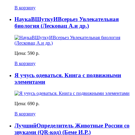
В корзину
НаукаВШуткуИВсерьез Увлекательная
биология (Лесковац А.и др.)
Цена:
590 р.
В корзину
Я учусь одеваться. Книга с подвижными
элементами
Цена:
690 р.
В корзину
ЛучшийОпределитель Животные России со
звуками (QR-код) (Беме И.Р.)