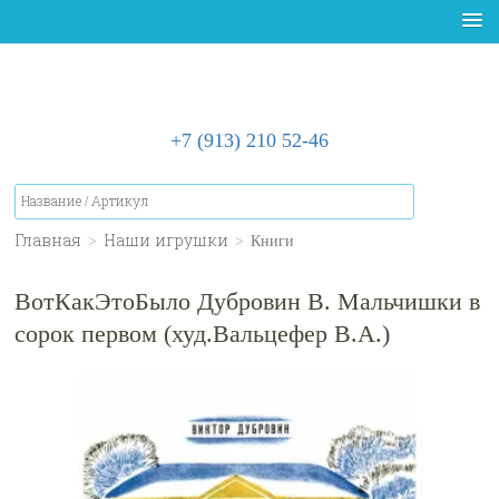
+7 (913) 210 52-46
Главная
>
Наши игрушки
>
Книги
ВотКакЭтоБыло Дубровин В. Мальчишки в
сорок первом (худ.Вальцефер В.А.)