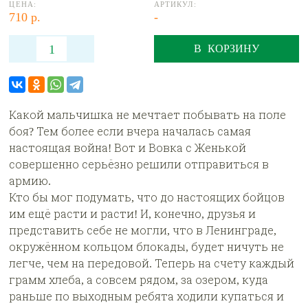
ЦЕНА:
АРТИКУЛ:
710 р.
-
В КОРЗИНУ
Какой мальчишка не мечтает побывать на поле
боя? Тем более если вчера началась самая
настоящая война! Вот и Вовка с Женькой
совершенно серьёзно решили отправиться в
армию.
Кто бы мог подумать, что до настоящих бойцов
им ещё расти и расти! И, конечно, друзья и
представить себе не могли, что в Ленинграде,
окружённом кольцом блокады, будет ничуть не
легче, чем на передовой. Теперь на счету каждый
грамм хлеба, а совсем рядом, за озером, куда
раньше по выходным ребята ходили купаться и