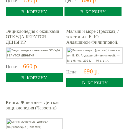
Цена:
Цена:
В КОРЗИНУ
В КОРЗИНУ
Энциклопедия с окошками
Малыш и море : [рассказ] /
ОТКУДА БЕРУТСЯ
текст и ил. Е. Ю.
ДЕНЬГИ?
Алдашиной-Филипповой.
— М. : Нигма, 2023. — 40 с.
: ил.
660 р.
Цена:
690 р.
Цена:
В КОРЗИНУ
В КОРЗИНУ
Книга: Животные. Детская
энциклопедия (Чевостик)