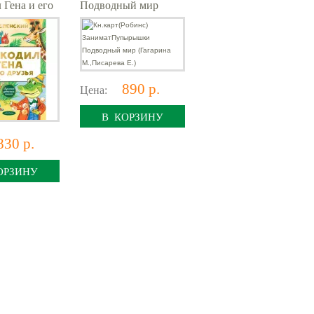
 Гена и его
Подводный мир
(Гагарина
М.,Писарева Е.)
890 р.
Цена:
В КОРЗИНУ
830 р.
ОРЗИНУ