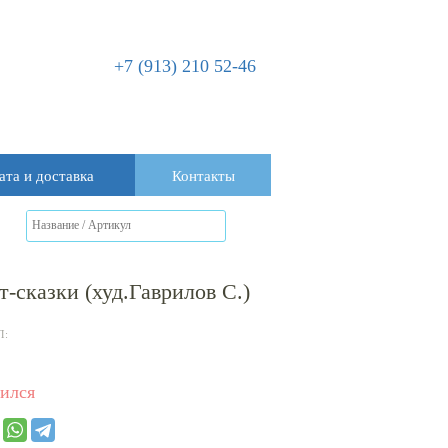
+7 (913) 210 52-46
ата и доставка
Контакты
-сказки (худ.Гаврилов С.)
Л:
ился