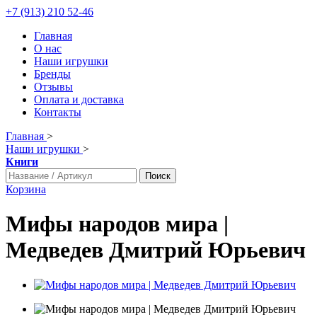
+7 (913) 210 52-46
Главная
О нас
Наши игрушки
Бренды
Отзывы
Оплата и доставка
Контакты
Главная
>
Наши игрушки
>
Книги
Поиск
Корзина
Мифы народов мира |
Медведев Дмитрий Юрьевич