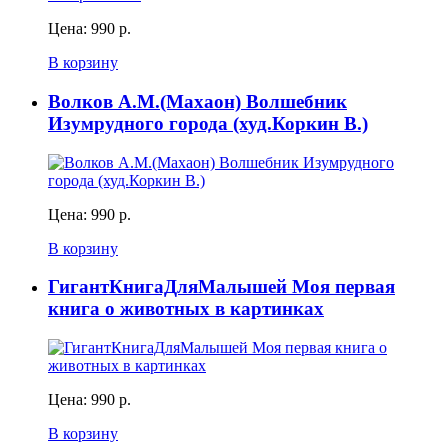
Цена:
990 р.
В корзину
Волков А.М.(Махаон) Волшебник
Изумрудного города (худ.Коркин В.)
Цена:
990 р.
В корзину
ГигантКнигаДляМалышей Моя первая
книга о животных в картинках
Цена:
990 р.
В корзину