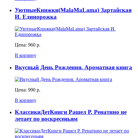
УютныеКнижки(MalaMaLama) Зартайская
И. Единорожка
Цена:
960 р.
В корзину
Вкусный День Рождения. Ароматная книга
Цена:
990 р.
В корзину
КлассикиДетКниги Рашел Р. Ренатино не
летает по воскресеньям