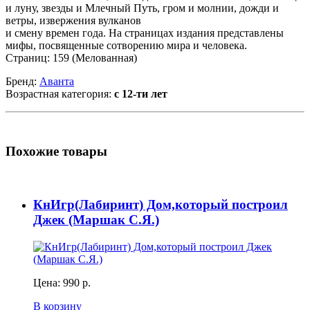
и луну, звезды и Млечный Путь, гром и молнии, дожди и
ветры, извержения вулканов
и смену времен года. На страницах издания представлены
мифы, посвященные сотворению мира и человека.
Страниц: 159 (Мелованная)
Бренд:
Аванта
Возрастная категория:
с 12-ти лет
Похожие товары
КнИгр(Лабиринт) Дом,который построил
Джек (Маршак С.Я.)
Цена:
990 р.
В корзину