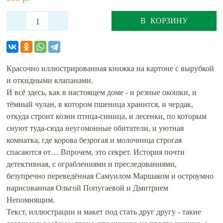
В КОРЗИНУ
Красочно иллюстрированная книжка на картоне с вырубкой
и откидными клапанами.
И всё здесь, как в настоящем доме - и резные окошки, и
тёмный чулан, в котором пшеница хранится, и чердак,
откуда строит козни птица-синица, и лесенки, по которым
снуют туда-сюда неугомонные обитатели, и уютная
комнатка, где корова безрогая и молочница строгая
спасаются от… Впрочем, это секрет. История почти
детективная, с ограблениями и преследованиями,
безупречно переведённая Самуилом Маршаком и остроумно
нарисованная Ольгой Попугаевой и Дмитрием
Непомнящим.
Текст, иллюстрации и макет под стать друг другу - такие