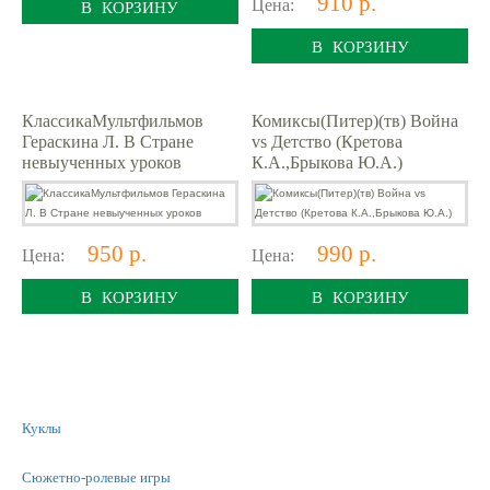
910 р.
Цена:
В КОРЗИНУ
В КОРЗИНУ
КлассикаМультфильмов
Комиксы(Питер)(тв) Война
Гераскина Л. В Стране
vs Детство (Кретова
невыученных уроков
К.А.,Брыкова Ю.А.)
950 р.
990 р.
Цена:
Цена:
В КОРЗИНУ
В КОРЗИНУ
Куклы
Сюжетно-ролевые игры