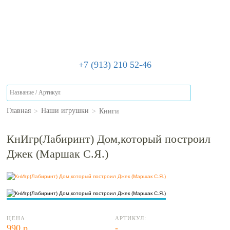
+7 (913) 210 52-46
>
>
Книги
Главная
Наши игрушки
КнИгр(Лабиринт) Дом,который построил
Джек (Маршак С.Я.)
ЦЕНА:
АРТИКУЛ:
990 р.
-