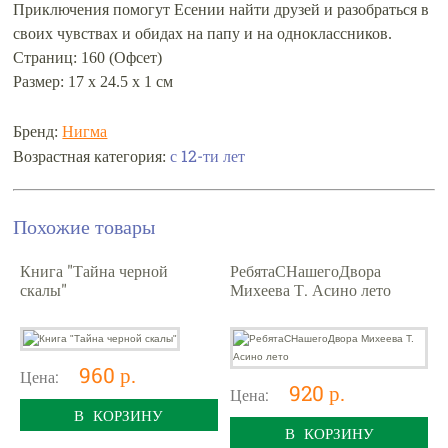
Приключения помогут Есении найти друзей и разобраться в
своих чувствах и обидах на папу и на одноклассников.
Страниц: 160 (Офсет)
Размер: 17 х 24.5 х 1 см
Бренд:
Нигма
с 12-ти лет
Возрастная категория:
Похожие товары
Книга "Тайна черной
РебятаСНашегоДвора
скалы"
Михеева Т. Асино лето
960 р.
Цена:
920 р.
Цена:
В КОРЗИНУ
В КОРЗИНУ