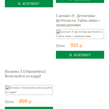
В КОРЗИНУ
Сантьяго Р. Детективы-
футболисты Тайна замка с
привидениями
910 р.
Цена:
В КОРЗИНУ
Волкова Л.(Абрикобукс)
Всем выйти из кадра!
890 р.
Цена: