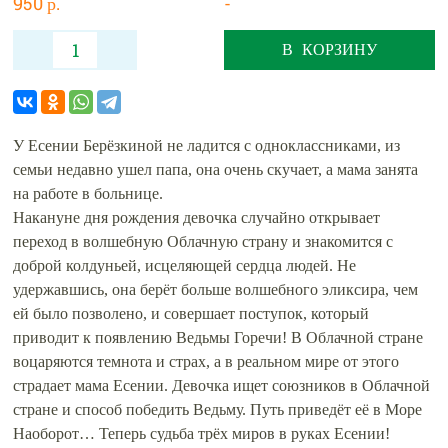
950 р.
-
В КОРЗИНУ
У Есении Берёзкиной не ладится с одноклассниками, из
семьи недавно ушел папа, она очень скучает, а мама занята
на работе в больнице.
Накануне дня рождения девочка случайно открывает
переход в волшебную Облачную страну и знакомится с
доброй колдуньей, исцеляющей сердца людей. Не
удержавшись, она берёт больше волшебного эликсира, чем
ей было позволено, и совершает поступок, который
приводит к появлению Ведьмы Горечи! В Облачной стране
воцаряются темнота и страх, а в реальном мире от этого
страдает мама Есении. Девочка ищет союзников в Облачной
стране и способ победить Ведьму. Путь приведёт её в Море
Наоборот… Теперь судьба трёх миров в руках Есении!