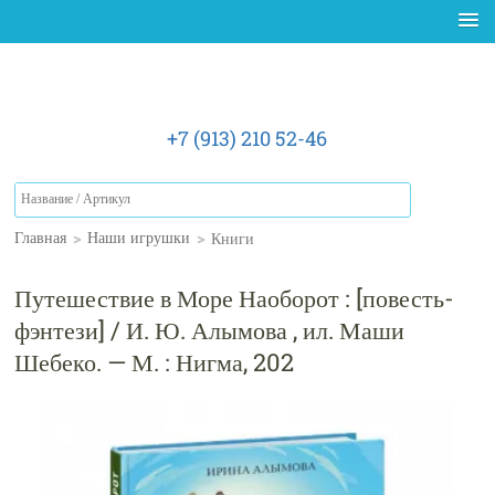
+7 (913) 210 52-46
>
>
Книги
Главная
Наши игрушки
Путешествие в Море Наоборот : [повесть-
фэнтези] / И. Ю. Алымова , ил. Маши
Шебеко. — М. : Нигма, 202