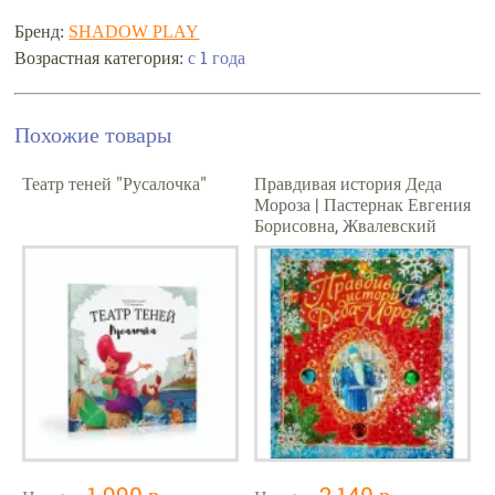
Бренд:
SHADOW PLAY
Возрастная категория:
с 1 года
Похожие товары
Театр теней "Русалочка"
Правдивая история Деда
Мороза | Пастернак Евгения
Борисовна, Жвалевский
Андрей Валентинович
1 990 р.
2 140 р.