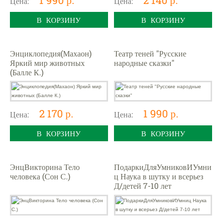
Цена:
Цена:
В КОРЗИНУ
В КОРЗИНУ
Энциклопедия(Махаон)
Театр теней "Русские
Яркий мир животных
народные сказки"
(Балле К.)
2 170 р.
1 990 р.
Цена:
Цена:
В КОРЗИНУ
В КОРЗИНУ
ЭнцВикторина Тело
ПодаркиДляУмниковИУмни
человека (Сон С.)
ц Наука в шутку и всерьез
Д/детей 7-10 лет