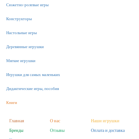
Сюжетно-ролевые игры
Конструкторы
Настольные игры
Деревянные игрушки
Мягкие игрушки
Игрушки для самых маленьких
Дидактические игры, пособия
Книги
Машинки
Главная
О нас
Наши игрушки
Бренды
Отзывы
Оплата и доставка
Фигурки