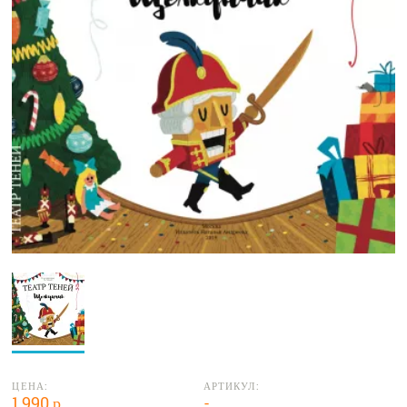
ЦЕНА:
АРТИКУЛ:
1 990 р.
-