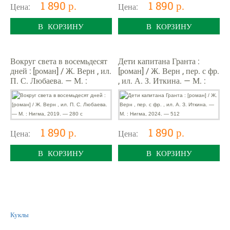
1 890 р.
1 890 р.
Цена:
Цена:
В КОРЗИНУ
В КОРЗИНУ
Вокруг света в восемьдесят
Дети капитана Гранта :
дней : [роман] / Ж. Верн , ил.
[роман] / Ж. Верн , пер. с фр.
П. С. Любаева. — М. :
, ил. А. З. Иткина. — М. :
Нигма, 2019. — 280 с
Нигма, 2024. — 512
1 890 р.
1 890 р.
Цена:
Цена:
В КОРЗИНУ
В КОРЗИНУ
Куклы