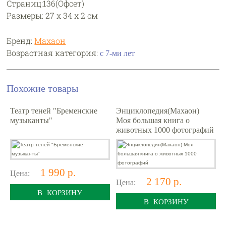
Страниц:136(Офсет)
Размеры: 27 x 34 х 2 см
Бренд:
Махаон
Возрастная категория:
с 7-ми лет
Похожие товары
Театр теней "Бременские
Энциклопедия(Махаон)
музыканты"
Моя большая книга о
животных 1000 фотографий
1 990 р.
Цена:
2 170 р.
Цена:
В КОРЗИНУ
В КОРЗИНУ