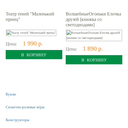
Театр теней "Маленький
ВолшебныеОгоньки Елочка
принц"
друзей [книжка со
светодиодами]
1 990 р.
Цена:
1 890 р.
Цена:
В КОРЗИНУ
В КОРЗИНУ
Куклы
Сюжетно-ролевые игры
Конструкторы