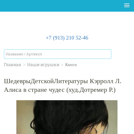
+7 (913) 210 52-46
Главная
>
Наши игрушки
>
Книги
ШедеврыДетскойЛитературы Кэрролл Л.
Алиса в стране чудес (худ.Дотремер Р.)