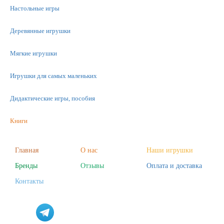
Настольные игры
Деревянные игрушки
Мягкие игрушки
Игрушки для самых маленьких
Дидактические игры, пособия
Книги
Машинки
Главная
О нас
Наши игрушки
Бренды
Отзывы
Оплата и доставка
Фигурки
Контакты
Научные опыты
Наборы для творчества