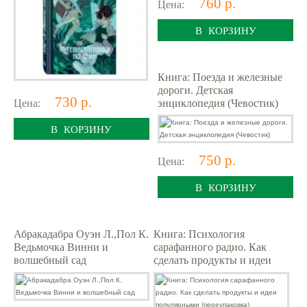
760 р.
Цена:
В КОРЗИНУ
Книга: Поезда и железные
дороги. Детская
730 р.
Цена:
энциклопедия (Чевостик)
В КОРЗИНУ
750 р.
Цена:
В КОРЗИНУ
Абракадабра Оуэн Л.,Пол К.
Книга: Психология
Ведьмочка Винни и
сарафанного радио. Как
волшебный сад
сделать продукты и идеи
популярными
(переупаковка)