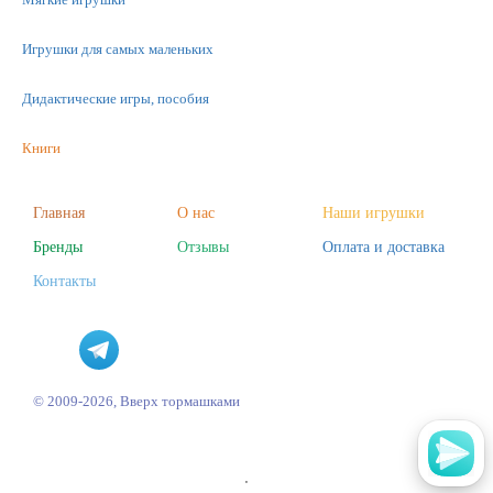
Игрушки для самых маленьких
Дидактические игры, пособия
Книги
Машинки
Главная
О нас
Наши игрушки
Бренды
Отзывы
Оплата и доставка
Фигурки
Контакты
Научные опыты
Наборы для творчества
Пазлы
© 2009-2026, Вверх тормашками
'