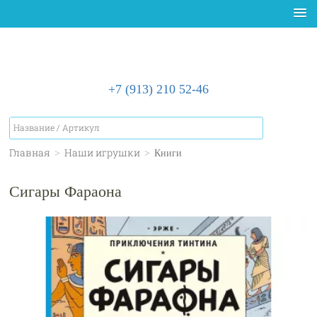
+7 (913) 210 52-46
Главная
>
Наши игрушки
>
Книги
Сигары Фараона