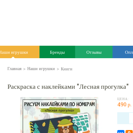
Наши игрушки
Бренды
Отзывы
Опл
>
>
Книги
Главная
Наши игрушки
Раскраска с наклейками "Лесная прогулка"
ЦЕНА:
490 р.