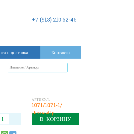
+7 (913) 210 52-46
ата и доставка
Контакты
АРТИКУЛ:
1071/1071-1/
ЛеснаяПр
В КОРЗИНУ