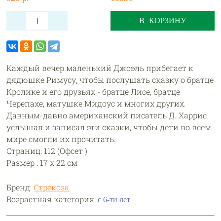
В КОРЗИНУ
Каждый вечер маленький Джоэль прибегает к
дядюшке Римусу, чтобы послушать сказку о братце
Кролике и его друзьях - братце Лисе, братце
Черепахе, матушке Мидоус и многих других.
Давным-давно американский писатель Д. Харрис
услышал и записал эти сказки, чтобы дети во всем
мире смогли их прочитать.
Страниц: 112 (Офсет )
Размер : 17 х 22 см
Бренд:
Стрекоза
Возрастная категория:
с 6-ти лет