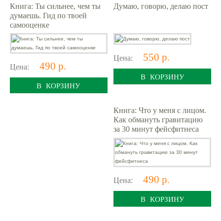
Книга: Ты сильнее, чем ты
Думаю, говорю, делаю пост
думаешь. Гид по твоей
самооценке
550 р.
Цена:
490 р.
Цена:
В КОРЗИНУ
В КОРЗИНУ
Книга: Что у меня с лицом.
Как обмануть гравитацию
за 30 минут фейсфитнеса
490 р.
Цена:
В КОРЗИНУ