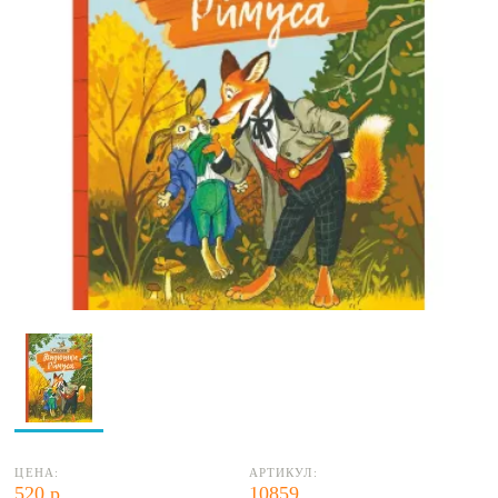
ЦЕНА:
АРТИКУЛ:
520 р.
10859