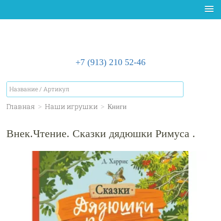
+7 (913) 210 52-46
Главная
>
Наши игрушки
>
Книги
Внек.Чтение. Сказки дядюшки Римуса .