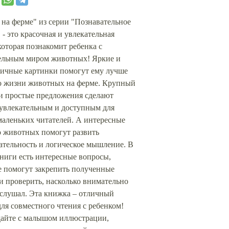
на ферме" из серии "Познавательное
 - это красочная и увлекательная
которая познакомит ребенка с
ельным миром животных! Яркие и
тичные картинки помогут ему лучше
 о жизни животных на ферме. Крупный
и простые предложения сделают
 увлекательным и доступным для
маленьких читателей. А интересные
о животных помогут развить
ательность и логическое мышление. В
ниги есть интересные вопросы,
е помогут закрепить полученные
и проверить, насколько внимательно
слушал. Эта книжка – отличный
ля совместного чтения с ребенком!
айте с малышом иллюстрации,