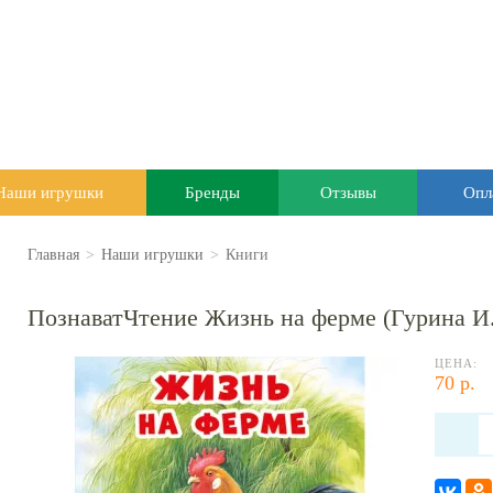
Наши игрушки
Бренды
Отзывы
Опл
Главная
>
Наши игрушки
>
Книги
ПознаватЧтение Жизнь на ферме (Гурина И.
ЦЕНА:
70 р.