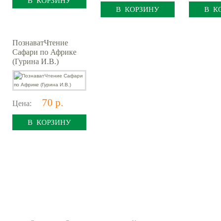
В КОРЗИНУ
В КОРЗИНУ
В К
ПознаватЧтение
Сафари по Африке
(Гурина И.В.)
70 р.
Цена:
В КОРЗИНУ