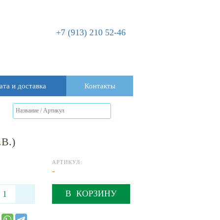
+7 (913) 210 52-46
ата и доставка
Контакты
В.)
АРТИКУЛ:
-
В КОРЗИНУ