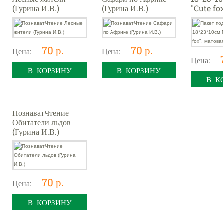
(Гурина И.В.)
(Гурина И.В.)
"Cute fox
ламинац
70 р.
70 р.
Цена:
Цена:
Цена:
В КОРЗИНУ
В КОРЗИНУ
В К
ПознаватЧтение
Обитатели льдов
(Гурина И.В.)
70 р.
Цена:
В КОРЗИНУ