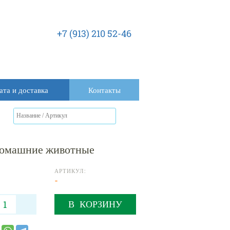
+7 (913) 210 52-46
ата и доставка
Контакты
Домашние животные
АРТИКУЛ:
-
В КОРЗИНУ