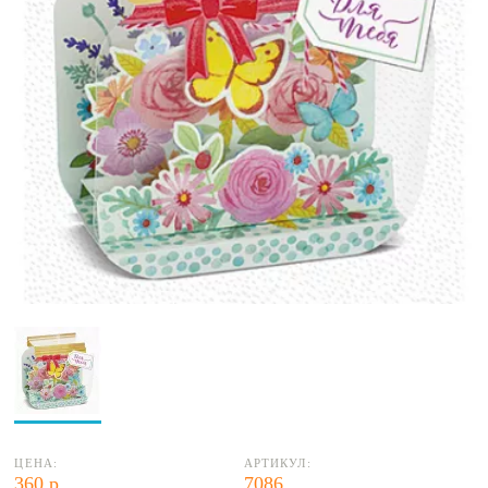
ЦЕНА:
АРТИКУЛ:
360 р.
7086