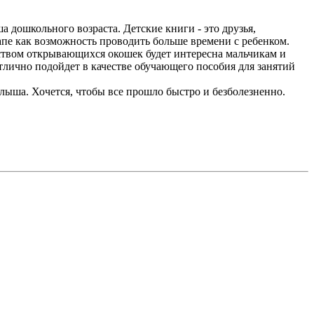
ошкольного возраста. Детские книги - это друзья,
пе как возможность проводить больше времени с ребенком.
ством открывающихся окошек будет интересна мальчикам и
тлично подойдет в качестве обучающего пособия для занятий
ша. Хочется, чтобы все прошло быстро и безболезненно.