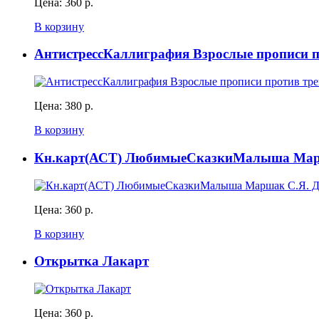
Цена:
360 р.
В корзину
АнтистрессКаллиграфия Взрослые прописи п
Цена:
380 р.
В корзину
Кн.карт(АСТ) ЛюбимыеСказкиМалыша Марш
Цена:
360 р.
В корзину
Открытка Лакарт
Цена:
360 р.