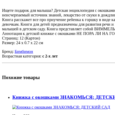
Ищете подарок для малыша? Детская энциклопедия с окошкам
неисчерпаемый источник знаний, лекарство от скуки в дождли
Книга расскажет все про приучение ребенка к горшку в виде 
девочкам. Книги для детей предназначены для развития речи и
малышей в детском саду. Книга представляет собой ВИММЕЛЬ
Аннотация к детской книжке с окошками НЕ ПОРА ЛИ НА ГОРШ
Страниц: 12 (Картон)
Размер: 24 х 0.7 х 22 см
Бренд:
Бимбимон
Возрастная категория:
с 2-х лет
Похожие товары
Книжка с окошками ЗНАКОМЬСЯ: ДЕТСК