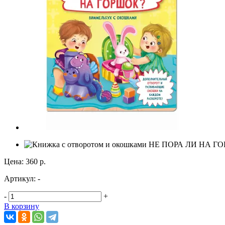
Цена:
360 р.
Артикул:
-
-
+
В корзину