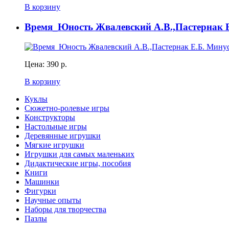
В корзину
Время_Юность Жвалевский А.В.,Пастернак Е
Цена:
390 р.
В корзину
Куклы
Сюжетно-ролевые игры
Конструкторы
Настольные игры
Деревянные игрушки
Мягкие игрушки
Игрушки для самых маленьких
Дидактические игры, пособия
Книги
Машинки
Фигурки
Научные опыты
Наборы для творчества
Пазлы