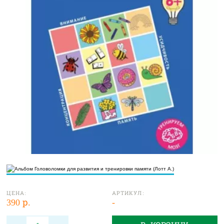
ЦЕНА:
АРТИКУЛ:
390 р.
-