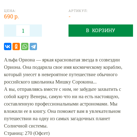
ЦЕНА:
АРТИКУЛ:
690 р.
-
В КОРЗИНУ
Альфа Ориона — яркая красноватая звезда в созвездии
Ориона. Она подарила свое имя космическому кораблю,
который унесет в невероятное путешествие обычного
российского школьника Мишку Сорокина...
А вы, отправляясь вместе с ним, не забудьте захватить с
собой карту Венеры, самую что ни на есть настоящую,
составленную профессиональными астрономами. Мы
вложили ее в книгу. Она поможет вам в увлекательном
путешествии на одну из самых загадочных планет
Солнечной системы.
Страниц: 270 (Офсет)