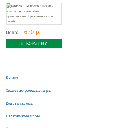
привидениями.
Приключения для
детей
670 р.
Цена:
В КОРЗИНУ
Куклы
Сюжетно-ролевые игры
Конструкторы
Настольные игры