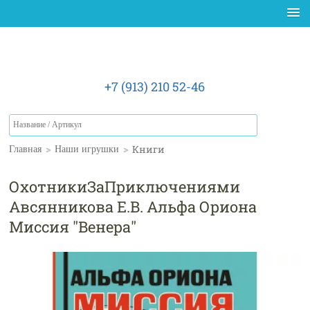
+7 (913) 210 52-46
>
>
Книги
Главная
Наши игрушки
ОхотникиЗаПриключениями
Авсянникова Е.В. Альфа Ориона
Миссия "Венера"