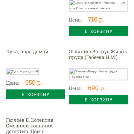
710 р.
Цена:
В КОРЗИНУ
Лука, пора домой!
ОглянисьВокруг Жизнь
пруда (Габеева Н.М.)
650 р.
Цена:
690 р.
Цена:
В КОРЗИНУ
В КОРЗИНУ
Гаглоев Е. Котектив.
Смешной кошачий
детектив. Дом с