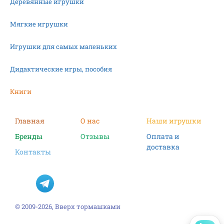
Деревянные игрушки
Мягкие игрушки
Игрушки для самых маленьких
Дидактические игры, пособия
Книги
Машинки
Главная
О нас
Наши игрушки
Бренды
Отзывы
Оплата и
Фигурки
доставка
Контакты
Научные опыты
Наборы для творчества
Пазлы
© 2009-2026, Вверх тормашками