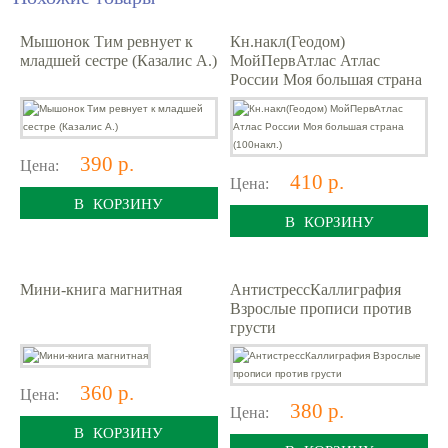
Мышонок Тим ревнует к
Кн.накл(Геодом)
младшей сестре (Казалис А.)
МойПервАтлас Атлас
России Моя большая страна
(100накл.)
390 р.
Цена:
410 р.
Цена:
В КОРЗИНУ
В КОРЗИНУ
Мини-книга магнитная
АнтистрессКаллиграфия
Взрослые прописи против
грусти
360 р.
Цена:
380 р.
Цена:
В КОРЗИНУ