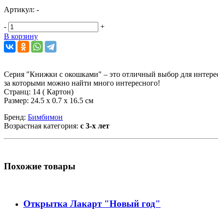
Артикул:
-
-
+
В корзину
Серия "Книжки с окошками" – это отличный выбор для интерес
за которыми можно найти много интересного!
Странц: 14 ( Картон)
Размер: 24.5 х 0.7 х 16.5 см
Бренд:
Бимбимон
Возрастная категория:
с 3-х лет
Похожие товары
Открытка Лакарт "Новый год"