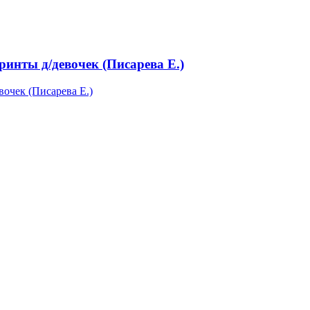
ты д/девочек (Писарева Е.)