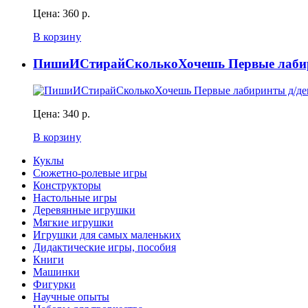
Цена:
360 р.
В корзину
ПишиИСтирайСколькоХочешь Первые лабирин
Цена:
340 р.
В корзину
Куклы
Сюжетно-ролевые игры
Конструкторы
Настольные игры
Деревянные игрушки
Мягкие игрушки
Игрушки для самых маленьких
Дидактические игры, пособия
Книги
Машинки
Фигурки
Научные опыты