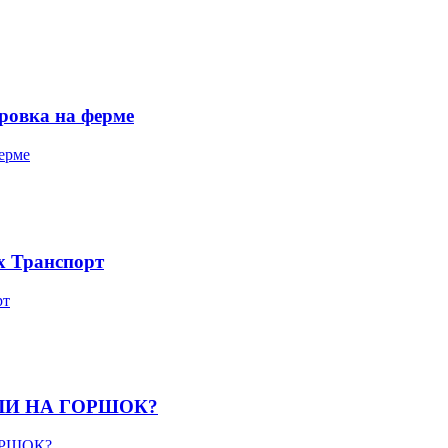
овка на ферме
 Транспорт
А ЛИ НА ГОРШОК?