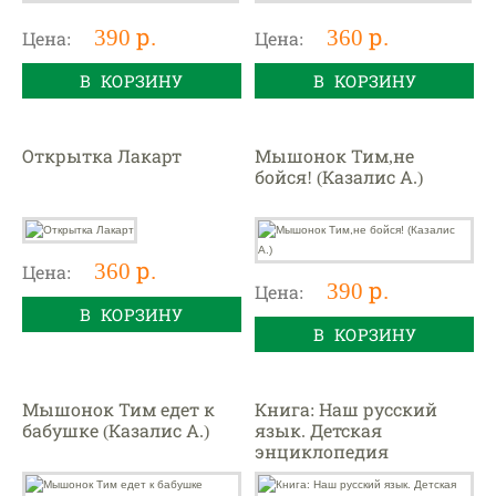
390 р.
360 р.
Цена:
Цена:
В КОРЗИНУ
В КОРЗИНУ
Открытка Лакарт
Мышонок Тим,не
бойся! (Казалис А.)
360 р.
Цена:
390 р.
Цена:
В КОРЗИНУ
В КОРЗИНУ
Мышонок Тим едет к
Книга: Наш русский
бабушке (Казалис А.)
язык. Детская
энциклопедия
(Чевостик) (Paperback)