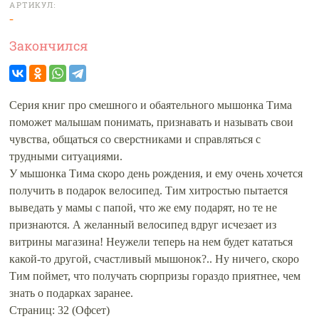
АРТИКУЛ:
-
Закончился
Серия книг про смешного и обаятельного мышонка Тима
поможет малышам понимать, признавать и называть свои
чувства, общаться со сверстниками и справляться с
трудными ситуациями.
У мышонка Тима скоро день рождения, и ему очень хочется
получить в подарок велосипед. Тим хитростью пытается
выведать у мамы с папой, что же ему подарят, но те не
признаются. А желанный велосипед вдруг исчезает из
витрины магазина! Неужели теперь на нем будет кататься
какой-то другой, счастливый мышонок?.. Ну ничего, скоро
Тим поймет, что получать сюрпризы гораздо приятнее, чем
знать о подарках заранее.
Страниц: 32 (Офсет)