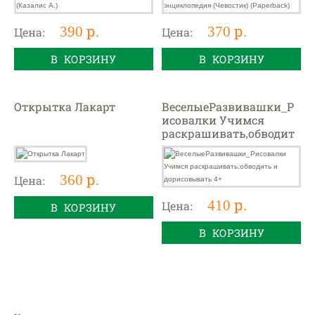
390 р.
370 р.
Цена:
Цена:
В КОРЗИНУ
В КОРЗИНУ
Открытка Лакарт
ВеселыеРазвивашки_Р
исовалки Учимся
раскрашивать,обводит
ь и дорисовывать 4+
360 р.
Цена:
410 р.
Цена:
В КОРЗИНУ
В КОРЗИНУ