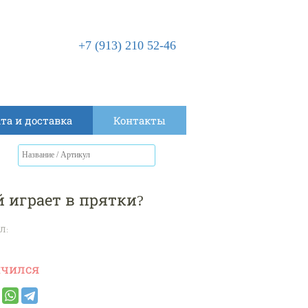
+7 (913) 210 52-46
та и доставка
Контакты
 играет в прятки?
Л:
нчился