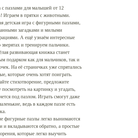
 с пазлами для малышей от 12
! Играем в прятки с животными.
я детская игра с фигурными пазлами,
анными загадками и милыми
рациями. А ещё узнаём интересные
 зверятах и тренируем пальчики.
ёлая развивающая книжка станет
м подарком как для мальчиков, так и
очек. На её страничках уже спрятались
е, которые очень хотят поиграть.
айте стихотворение, предложите
посмотреть на картинку и угадать,
чется под пазлом. Играть смогут даже
аленькие, ведь в каждом пазле есть
ка.
е фигурные пазлы легко вынимаются
и и вкладываются обратно, а простые
орения, которые легко выучить