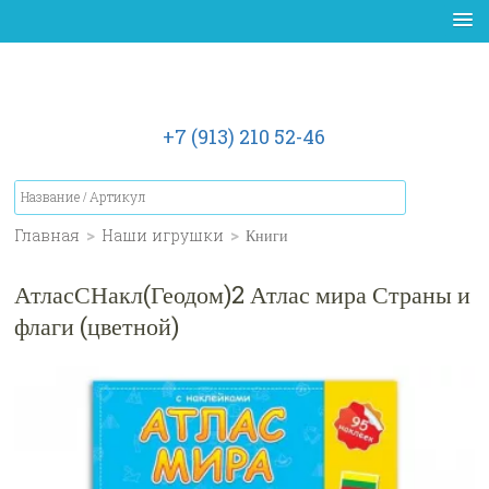
+7 (913) 210 52-46
Главная
>
Наши игрушки
>
Книги
АтласСНакл(Геодом)2 Атлас мира Страны и
флаги (цветной)