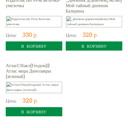
умелочка
Мой тайный дневник
Балерина
330 р.
320 р.
Цена:
Цена:
В КОРЗИНУ
В КОРЗИНУ
АтласСНакл(Геодом)2
Атлас мира Динозавры
(зеленый)
320 р.
Цена:
В КОРЗИНУ