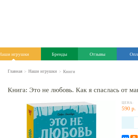
Наши игрушки
Бренды
Отзывы
Опл
>
>
Книги
Главная
Наши игрушки
Книга: Это не любовь. Как я спаслась от м
ЦЕНА:
590 р.