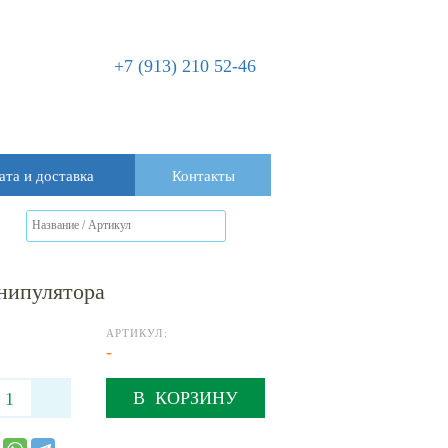
+7 (913) 210 52-46
ата и доставка
Контакты
анипулятора
АРТИКУЛ:
-
В КОРЗИНУ