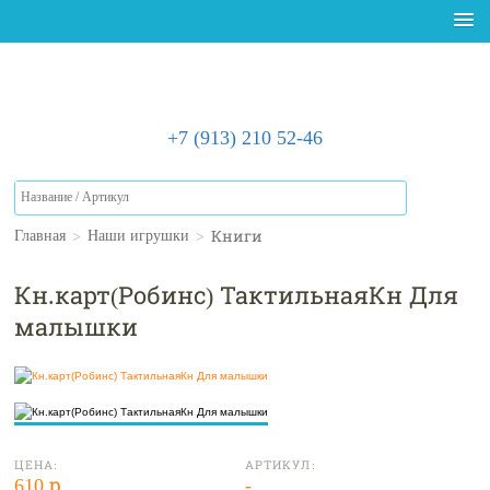
+7 (913) 210 52-46
>
>
Книги
Главная
Наши игрушки
Кн.карт(Робинс) ТактильнаяКн Для
малышки
ЦЕНА:
АРТИКУЛ:
610 р.
-