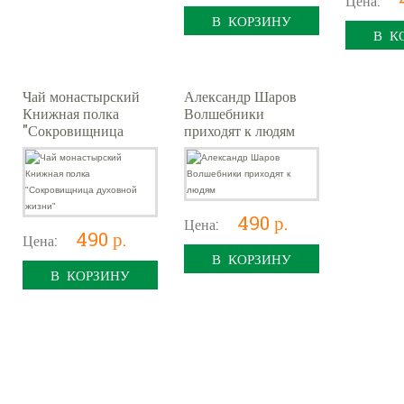
Цена:
В КОРЗИНУ
В К
Чай монастырский
Александр Шаров
Книжная полка
Волшебники
"Сокровищница
приходят к людям
духовной жизни"
490 р.
Цена:
490 р.
Цена:
В КОРЗИНУ
В КОРЗИНУ