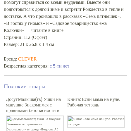
помогут справиться со всеми неудачами. Вместе они
подготовятся к долгой зиме и встретят Рождество в тепле и
достатке. А что произошло в рассказах «Семь пятнышек»,
«В гостях у гномов» и «Садовое товарищество ежа
Колючки» — читайте в книге.
Страниц: 112 (Офсет)
Размер: 21 х 26.8 х 1.4 см
Бренд:
CLEVER
Возрастная категория:
с 5-ти лет
Похожие товары
ДосугМалыша(тв) Ушки на
Книга: Если мама на нуле.
макушке Знакомимся с
Рабочая тетрадь
правилами безопасности в
городе (Бодрова А.)