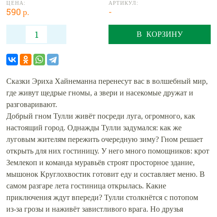
ЦЕНА:
АРТИКУЛ:
590 р.
-
В КОРЗИНУ
Сказки Эриха Хайнеманна перенесут вас в волшебный мир,
где живут щедрые гномы, а звери и насекомые дружат и
разговаривают.
Добрый гном Тулли живёт посреди луга, огромного, как
настоящий город. Однажды Тулли задумался: как же
луговым жителям пережить очередную зиму? Гном решает
открыть для них гостиницу. У него много помощников: крот
Землекоп и команда муравьёв строят просторное здание,
мышонок Круглохвостик готовит еду и составляет меню. В
самом разгаре лета гостиница открылась. Какие
приключения ждут впереди? Тулли столкнётся с потопом
из‑за грозы и наживёт завистливого врага. Но друзья