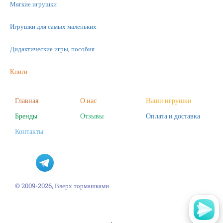
Мягкие игрушки
Игрушки для самых маленьких
Дидактические игры, пособия
Книги
Машинки
Главная
О нас
Наши игрушки
Бренды
Отзывы
Оплата и доставка
Фигурки
Контакты
Научные опыты
Наборы для творчества
Пазлы
© 2009-2026, Вверх тормашками